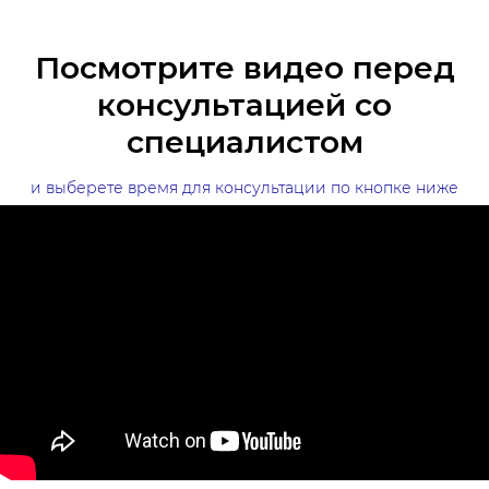
Посмотрите видео перед
консультацией со
специалистом
и выберете время для консультации по кнопке ниже