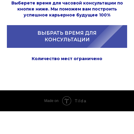
Выберете время для часовой консультации по
кнопке ниже. Мы поможем вам построить
успешное карьерное будущее 100%
ВЫБРАТЬ ВРЕМЯ ДЛЯ
КОНСУЛЬТАЦИИ
Количество мест ограничено
Tilda
Made on